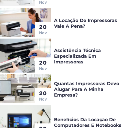
Nov
A Locação De Impressoras
Vale A Pena?
20
Nov
Assistência Técnica
Especializada Em
Impressoras
20
Nov
Quantas Impressoras Devo
Alugar Para A Minha
20
Empresa?
Nov
Benefícios Da Locação De
Computadores E Notebooks