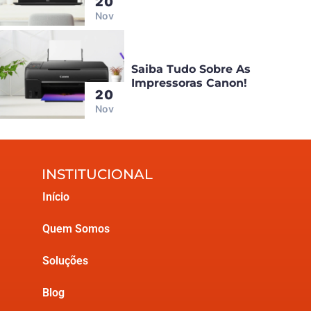
20
Nov
Saiba Tudo Sobre As
Impressoras Canon!
20
Nov
INSTITUCIONAL
Início
Quem Somos
Soluções
Blog