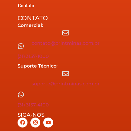
Contato
CONTATO
Comercial:
contato@printminas.com.br
(31) 3157-1000
Suporte Técnico:
suporte@printminas.com.br
(31) 3157-4100
SIGA-NOS