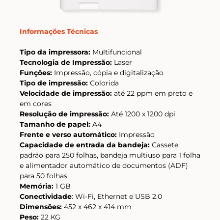
Informações Técnicas
Tipo da impressora:
Multifuncional
Tecnologia de Impressão:
Laser
Funções:
Impressão, cópia e digitalização
Tipo de impressão:
Colorida
Velocidade de impressão:
até 22 ppm em preto e
em cores
Resolução de impressão:
Até 1200 x 1200 dpi
Tamanho de papel:
A4
Frente e verso automático:
Impressão
Capacidade de entrada da bandeja:
Cassete
padrão para 250 folhas, bandeja multiuso para 1 folha
e alimentador automático de documentos (ADF)
para 50 folhas
Memória:
1 GB
Conectividade
: Wi-Fi, Ethernet e USB 2.0
Dimensões:
452 x 462 x 414 mm
Peso:
22 KG