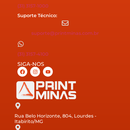
(31) 3157-1000
Suporte Técnico:
suporte@printminas.com.br
(31) 3157-4100
SIGA-NOS
Rua Belo Horizonte, 804, Lourdes -
Itabirito/MG